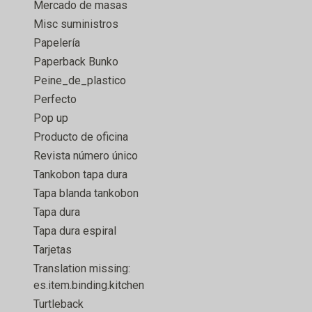
Mercado de masas
Misc suministros
Papelería
Paperback Bunko
Peine_de_plastico
Perfecto
Pop up
Producto de oficina
Revista número único
Tankobon tapa dura
Tapa blanda tankobon
Tapa dura
Tapa dura espiral
Tarjetas
Translation missing:
es.item.binding.kitchen
Turtleback