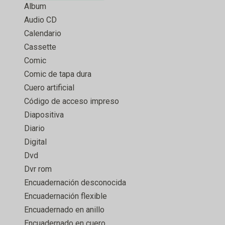
Album
Audio CD
Calendario
Cassette
Comic
Comic de tapa dura
Cuero artificial
Código de acceso impreso
Diapositiva
Diario
Digital
Dvd
Dvr rom
Encuadernación desconocida
Encuadernación flexible
Encuadernado en anillo
Encuadernado en cuero