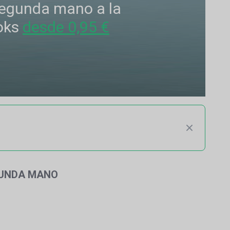
 segunda mano a la
oks
desde 0,95 €
GUNDA MANO