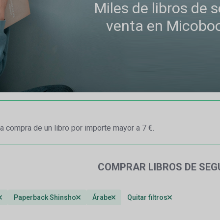
Miles de libros de
venta en Micobo
a compra de un libro por importe mayor a 7 €.
COMPRAR LIBROS DE SE
Paperback Shinsho
Árabe
Quitar filtros