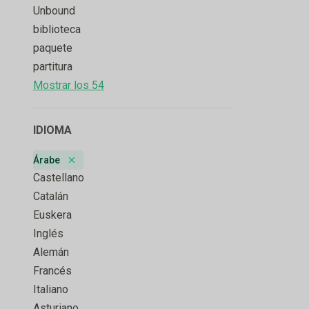
Unbound
biblioteca
paquete
partitura
Mostrar los 54
IDIOMA
Árabe
Remove badge
Castellano
Catalán
Euskera
Inglés
Alemán
Francés
Italiano
Asturiano