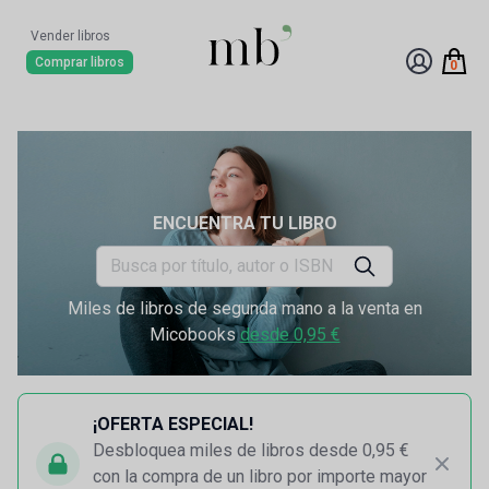
Vender libros
Comprar libros
0
ENCUENTRA TU LIBRO
Miles de libros de segunda mano a la venta en
Micobooks
desde 0,95 €
¡OFERTA ESPECIAL!
Desbloquea miles de libros desde 0,95 €
con la compra de un libro por importe mayor