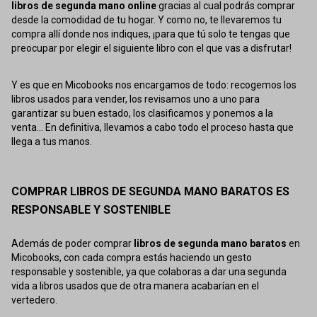
libros de segunda mano online
gracias al cual podrás comprar
desde la comodidad de tu hogar. Y como no, te llevaremos tu
compra allí donde nos indiques, ¡para que tú solo te tengas que
preocupar por elegir el siguiente libro con el que vas a disfrutar!
Y es que en Micobooks nos encargamos de todo: recogemos los
libros usados para vender, los revisamos uno a uno para
garantizar su buen estado, los clasificamos y ponemos a la
venta... En definitiva, llevamos a cabo todo el proceso hasta que
llega a tus manos.
COMPRAR LIBROS DE SEGUNDA MANO BARATOS ES
RESPONSABLE Y SOSTENIBLE
Además de poder comprar
libros de segunda mano baratos
en
Micobooks, con cada compra estás haciendo un gesto
responsable y sostenible, ya que colaboras a dar una segunda
vida a libros usados que de otra manera acabarían en el
vertedero.