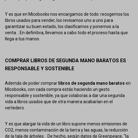
Y es que en Micobooks nos encargamos de todo: recogemos los
libros usados para vender, los revisamos uno a uno para
garantizar su buen estado, los clasificamos y ponemos a la
venta... En definitiva, llevamos a cabo todo el proceso hasta que
llega a tus manos.
COMPRAR LIBROS DE SEGUNDA MANO BARATOS ES
RESPONSABLE Y SOSTENIBLE
Además de poder comprar
libros de segunda mano baratos
en
Micobooks, con cada compra estás haciendo un gesto
responsable y sostenible, ya que colaboras a dar una segunda
vida a libros usados que de otra manera acabarían en el
vertedero.
Y es que alargar la vida de un libro supone menos emisiones de
CO2, menos contaminación de la tierra y las aguas, la reducción
de la tala de árboles... De hecho, según datos de Greenpeace, “la