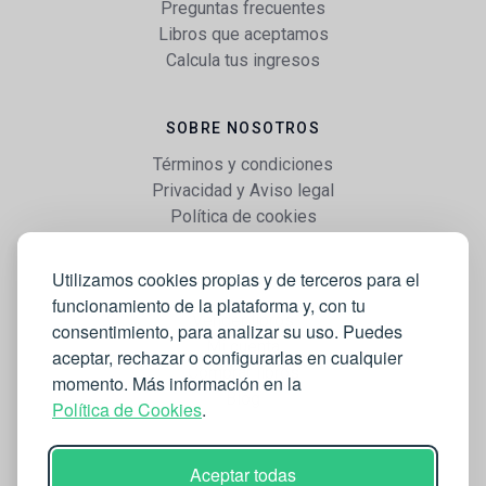
Preguntas frecuentes
Libros que aceptamos
Calcula tus ingresos
SOBRE NOSOTROS
Términos y condiciones
Privacidad y Aviso legal
Política de cookies
Utilizamos cookies propias y de terceros para el
WEB
funcionamiento de la plataforma y, con tu
Vender libros
consentimiento, para analizar su uso. Puedes
Mi cuenta
aceptar, rechazar o configurarlas en cualquier
Comprar libros
momento. Más información en la
Blog
Política de Cookies
.
Aceptar todas