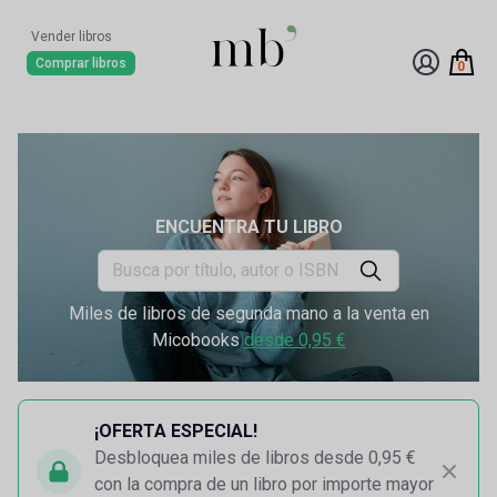
Vender libros
Comprar libros
0
ENCUENTRA TU LIBRO
Miles de libros de segunda mano a la venta en
Micobooks
desde 0,95 €
¡OFERTA ESPECIAL!
Desbloquea miles de libros desde 0,95 €
con la compra de un libro por importe mayor