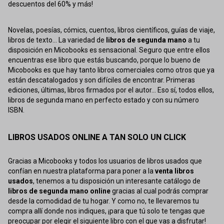
descuentos del 60% y más!
Novelas, poesías, cómics, cuentos, libros científicos, guías de viaje,
libros de texto... La variedad de
libros de segunda mano
a tu
disposición en Micobooks es sensacional. Seguro que entre ellos
encuentras ese libro que estás buscando, porque lo bueno de
Micobooks es que hay tanto libros comerciales como otros que ya
están descatalogados y son difíciles de encontrar. Primeras
ediciones, últimas, libros firmados por el autor... Eso sí, todos ellos,
libros de segunda mano en perfecto estado y con su número
ISBN.
LIBROS USADOS ONLINE A TAN SOLO UN CLICK
Gracias a Micobooks y todos los usuarios de libros usados que
confían en nuestra plataforma para poner a la
venta libros
usados
, tenemos a tu disposición un interesante catálogo de
libros de segunda mano online
gracias al cual podrás comprar
desde la comodidad de tu hogar. Y como no, te llevaremos tu
compra allí donde nos indiques, ¡para que tú solo te tengas que
preocupar por elegir el siguiente libro con el que vas a disfrutar!