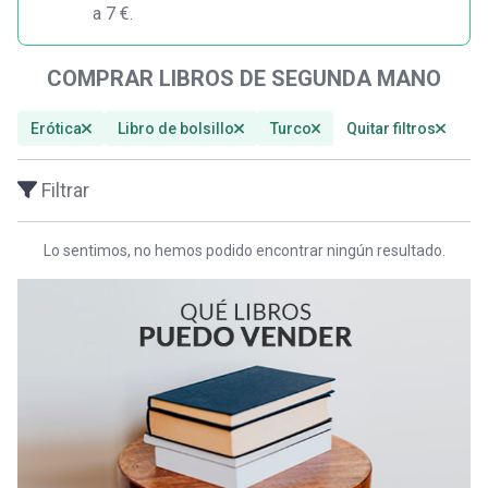
a 7 €.
COMPRAR LIBROS DE SEGUNDA MANO
Erótica
Libro de bolsillo
Turco
Quitar filtros
Filtrar
Lo sentimos, no hemos podido encontrar ningún resultado.