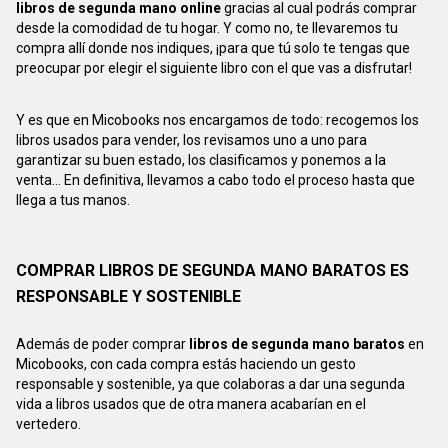
libros de segunda mano online
gracias al cual podrás comprar
desde la comodidad de tu hogar. Y como no, te llevaremos tu
compra allí donde nos indiques, ¡para que tú solo te tengas que
preocupar por elegir el siguiente libro con el que vas a disfrutar!
Y es que en Micobooks nos encargamos de todo: recogemos los
libros usados para vender, los revisamos uno a uno para
garantizar su buen estado, los clasificamos y ponemos a la
venta... En definitiva, llevamos a cabo todo el proceso hasta que
llega a tus manos.
COMPRAR LIBROS DE SEGUNDA MANO BARATOS ES
RESPONSABLE Y SOSTENIBLE
Además de poder comprar
libros de segunda mano baratos
en
Micobooks, con cada compra estás haciendo un gesto
responsable y sostenible, ya que colaboras a dar una segunda
vida a libros usados que de otra manera acabarían en el
vertedero.