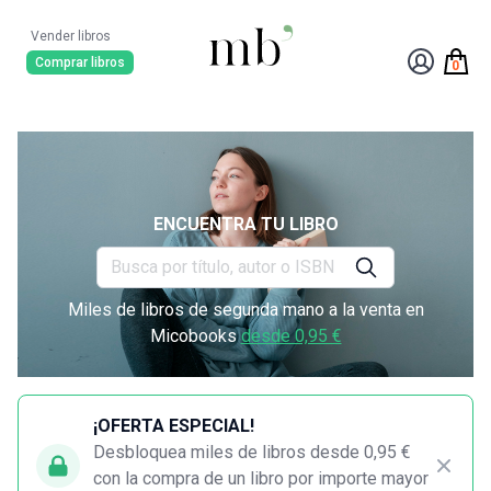
Vender libros
Comprar libros
0
ENCUENTRA TU LIBRO
Miles de libros de segunda mano a la venta en
Micobooks
desde 0,95 €
¡OFERTA ESPECIAL!
Desbloquea miles de libros desde 0,95 €
con la compra de un libro por importe mayor