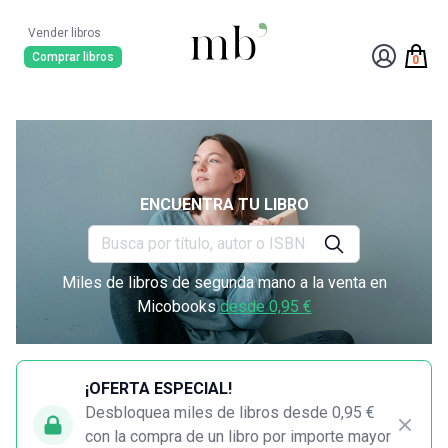
Vender libros
Comprar libros
0
ENCUENTRA TU LIBRO
Miles de libros de segunda mano a la venta en
Micobooks
desde 0,95 €
¡OFERTA ESPECIAL!
Desbloquea miles de libros desde 0,95 €
con la compra de un libro por importe mayor