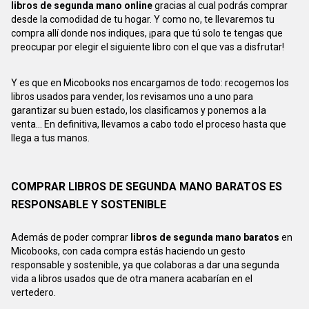
libros de segunda mano online
gracias al cual podrás comprar
desde la comodidad de tu hogar. Y como no, te llevaremos tu
compra allí donde nos indiques, ¡para que tú solo te tengas que
preocupar por elegir el siguiente libro con el que vas a disfrutar!
Y es que en Micobooks nos encargamos de todo: recogemos los
libros usados para vender, los revisamos uno a uno para
garantizar su buen estado, los clasificamos y ponemos a la
venta... En definitiva, llevamos a cabo todo el proceso hasta que
llega a tus manos.
COMPRAR LIBROS DE SEGUNDA MANO BARATOS ES
RESPONSABLE Y SOSTENIBLE
Además de poder comprar
libros de segunda mano baratos
en
Micobooks, con cada compra estás haciendo un gesto
responsable y sostenible, ya que colaboras a dar una segunda
vida a libros usados que de otra manera acabarían en el
vertedero.