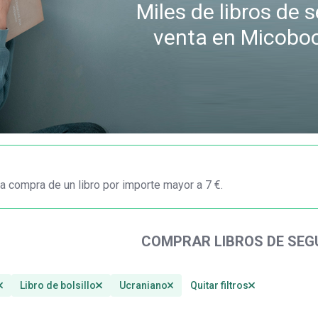
Miles de libros de
venta en Micobo
a compra de un libro por importe mayor a 7 €.
COMPRAR LIBROS DE SE
Libro de bolsillo
Ucraniano
Quitar filtros