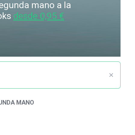
 segunda mano a la
oks
desde 0,95 €
GUNDA MANO