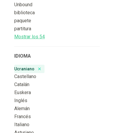
Unbound
biblioteca
paquete
partitura
Mostrar los 54
IDIOMA
Ucraniano
Remove badge
Castellano
Catalán
Euskera
Inglés
Alemán
Francés
Italiano
Asturiano