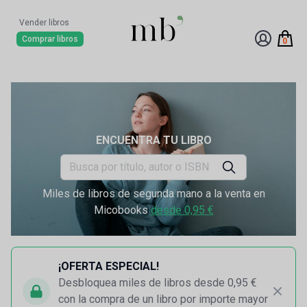
Vender libros
Comprar libros
0
ENCUENTRA TU LIBRO
Miles de libros de segunda mano a la venta en
Micobooks
desde 0,95 €
¡OFERTA ESPECIAL!
Desbloquea miles de libros desde 0,95 €
con la compra de un libro por importe mayor