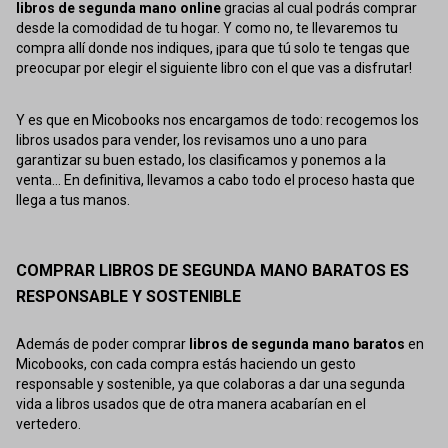
libros de segunda mano online
gracias al cual podrás comprar
desde la comodidad de tu hogar. Y como no, te llevaremos tu
compra allí donde nos indiques, ¡para que tú solo te tengas que
preocupar por elegir el siguiente libro con el que vas a disfrutar!
Y es que en Micobooks nos encargamos de todo: recogemos los
libros usados para vender, los revisamos uno a uno para
garantizar su buen estado, los clasificamos y ponemos a la
venta... En definitiva, llevamos a cabo todo el proceso hasta que
llega a tus manos.
COMPRAR LIBROS DE SEGUNDA MANO BARATOS ES
RESPONSABLE Y SOSTENIBLE
Además de poder comprar
libros de segunda mano baratos
en
Micobooks, con cada compra estás haciendo un gesto
responsable y sostenible, ya que colaboras a dar una segunda
vida a libros usados que de otra manera acabarían en el
vertedero.