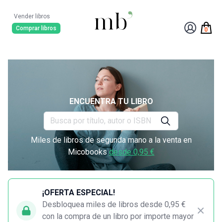
Vender libros
Comprar libros
0
ENCUENTRA TU LIBRO
Miles de libros de segunda mano a la venta en
Micobooks
desde 0,95 €
¡OFERTA ESPECIAL!
Desbloquea miles de libros desde 0,95 €
con la compra de un libro por importe mayor