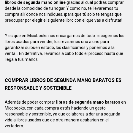
libros de segunda mano online
gracias al cual podrás comprar
desde la comodidad de tu hogar. Y como no, te llevaremos tu
compra allí donde nos indiques, ¡para que tú solo te tengas que
preocupar por elegir el siguiente libro con el que vas a disfrutar!
Y es que en Micobooks nos encargamos de todo: recogemos los
libros usados para vender, los revisamos uno a uno para
garantizar su buen estado, los clasificamos y ponemos a la
venta... En definitiva, llevamos a cabo todo el proceso hasta que
llega a tus manos.
COMPRAR LIBROS DE SEGUNDA MANO BARATOS ES
RESPONSABLE Y SOSTENIBLE
Además de poder comprar
libros de segunda mano baratos
en
Micobooks, con cada compra estás haciendo un gesto
responsable y sostenible, ya que colaboras a dar una segunda
vida a libros usados que de otra manera acabarían en el
vertedero.