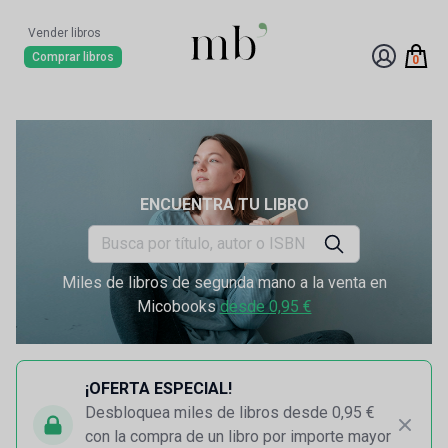
Vender libros
Comprar libros
0
ENCUENTRA TU LIBRO
Miles de libros de segunda mano a la venta en
Micobooks
desde 0,95 €
¡OFERTA ESPECIAL!
Desbloquea miles de libros desde 0,95 €
con la compra de un libro por importe mayor