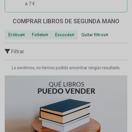
a 7 €.
COMPRAR LIBROS DE SEGUNDA MANO
Erótica
Folleto
Escocés
Quitar filtros
Filtrar
Lo sentimos, no hemos podido encontrar ningún resultado.