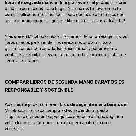
libros de segunda mano online
gracias al cual podrás comprar
desde la comodidad de tu hogar. Y como no, te llevaremos tu
compra allí donde nos indiques, ¡para que tú solo te tengas que
preocupar por elegir el siguiente libro con el que vas a disfrutar!
Y es que en Micobooks nos encargamos de todo: recogemos los
libros usados para vender, los revisamos uno a uno para
garantizar su buen estado, los clasificamos y ponemos a la
venta... En definitiva, llevamos a cabo todo el proceso hasta que
llega a tus manos.
COMPRAR LIBROS DE SEGUNDA MANO BARATOS ES
RESPONSABLE Y SOSTENIBLE
Además de poder comprar
libros de segunda mano baratos
en
Micobooks, con cada compra estás haciendo un gesto
responsable y sostenible, ya que colaboras a dar una segunda
vida a libros usados que de otra manera acabarían en el
vertedero.