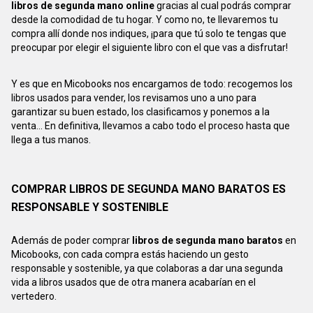
libros de segunda mano online
gracias al cual podrás comprar
desde la comodidad de tu hogar. Y como no, te llevaremos tu
compra allí donde nos indiques, ¡para que tú solo te tengas que
preocupar por elegir el siguiente libro con el que vas a disfrutar!
Y es que en Micobooks nos encargamos de todo: recogemos los
libros usados para vender, los revisamos uno a uno para
garantizar su buen estado, los clasificamos y ponemos a la
venta... En definitiva, llevamos a cabo todo el proceso hasta que
llega a tus manos.
COMPRAR LIBROS DE SEGUNDA MANO BARATOS ES
RESPONSABLE Y SOSTENIBLE
Además de poder comprar
libros de segunda mano baratos
en
Micobooks, con cada compra estás haciendo un gesto
responsable y sostenible, ya que colaboras a dar una segunda
vida a libros usados que de otra manera acabarían en el
vertedero.