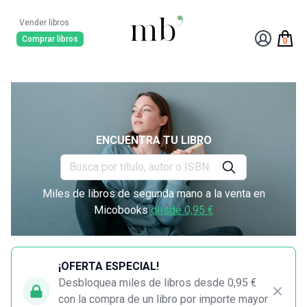
Vender libros
Comprar libros
0
ENCUENTRA TU LIBRO
Miles de libros de segunda mano a la venta en
Micobooks
desde 0,95 €
¡OFERTA ESPECIAL!
Desbloquea miles de libros desde 0,95 €
con la compra de un libro por importe mayor