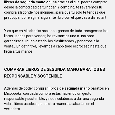
libros de segunda mano online
gracias al cual podrás comprar
desde la comodidad de tu hogar. Y como no, te llevaremos tu
compra allí donde nos indiques, ¡para que tú solo te tengas que
preocupar por elegir el siguiente libro con el que vas a disfrutar!
Y es que en Micobooks nos encargamos de todo: recogemos los
libros usados para vender, los revisamos uno a uno para
garantizar su buen estado, los clasificamos y ponemos a la
venta... En definitiva, llevamos a cabo todo el proceso hasta que
llega a tus manos.
COMPRAR LIBROS DE SEGUNDA MANO BARATOS ES
RESPONSABLE Y SOSTENIBLE
Además de poder comprar
libros de segunda mano baratos
en
Micobooks, con cada compra estás haciendo un gesto
responsable y sostenible, ya que colaboras a dar una segunda
vida a libros usados que de otra manera acabarían en el
vertedero.