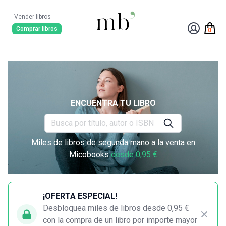
Vender libros
Comprar libros
0
ENCUENTRA TU LIBRO
Miles de libros de segunda mano a la venta en
Micobooks
desde 0,95 €
¡OFERTA ESPECIAL!
Desbloquea miles de libros desde 0,95 €
con la compra de un libro por importe mayor