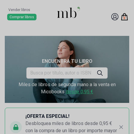
Vender libros
Comprar libros
0
ENCUENTRA TU LIBRO
Miles de libros de segunda mano a la venta en
Micobooks
desde 0,95 €
¡OFERTA ESPECIAL!
Desbloquea miles de libros desde 0,95 €
con la compra de un libro por importe mayor