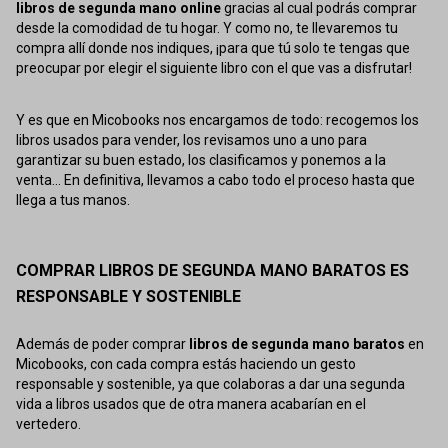
libros de segunda mano online
gracias al cual podrás comprar
desde la comodidad de tu hogar. Y como no, te llevaremos tu
compra allí donde nos indiques, ¡para que tú solo te tengas que
preocupar por elegir el siguiente libro con el que vas a disfrutar!
Y es que en Micobooks nos encargamos de todo: recogemos los
libros usados para vender, los revisamos uno a uno para
garantizar su buen estado, los clasificamos y ponemos a la
venta... En definitiva, llevamos a cabo todo el proceso hasta que
llega a tus manos.
COMPRAR LIBROS DE SEGUNDA MANO BARATOS ES
RESPONSABLE Y SOSTENIBLE
Además de poder comprar
libros de segunda mano baratos
en
Micobooks, con cada compra estás haciendo un gesto
responsable y sostenible, ya que colaboras a dar una segunda
vida a libros usados que de otra manera acabarían en el
vertedero.