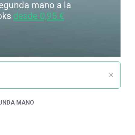
 segunda mano a la
oks
desde 0,95 €
GUNDA MANO