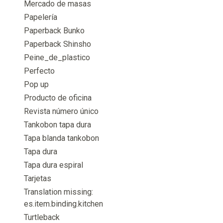
Mercado de masas
Papelería
Paperback Bunko
Paperback Shinsho
Peine_de_plastico
Perfecto
Pop up
Producto de oficina
Revista número único
Tankobon tapa dura
Tapa blanda tankobon
Tapa dura
Tapa dura espiral
Tarjetas
Translation missing:
es.item.binding.kitchen
Turtleback