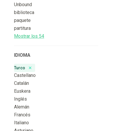
Unbound
biblioteca
paquete
partitura
Mostrar los 54
IDIOMA
Turco
Remove badge
Castellano
Catalán
Euskera
Inglés
Alemán
Francés
Italiano
Asturiano