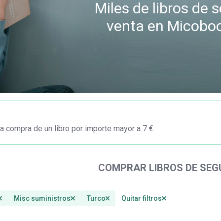
Miles de libros de
venta en Micobo
a compra de un libro por importe mayor a 7 €.
COMPRAR LIBROS DE SE
Misc suministros
Turco
Quitar filtros