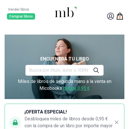
Vender libros
Comprar libros
0
ENCUENTRA TU LIBRO
Miles de libros de segunda mano a la venta en
Micobooks
desde 0,95 €
¡OFERTA ESPECIAL!
Desbloquea miles de libros desde 0,95 €
con la compra de un libro por importe mayor