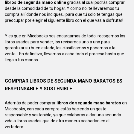
libros de segunda mano online
gracias al cual podrás comprar
desde la comodidad de tu hogar. Y como no, te llevaremos tu
compra allí donde nos indiques, ¡para que tú solo te tengas que
preocupar por elegir el siguiente libro con el que vas a disfrutar!
Y es que en Micobooks nos encargamos de todo: recogemos los
libros usados para vender, los revisamos uno a uno para
garantizar su buen estado, los clasificamos y ponemos a la
venta... En definitiva, llevamos a cabo todo el proceso hasta que
llega a tus manos.
COMPRAR LIBROS DE SEGUNDA MANO BARATOS ES
RESPONSABLE Y SOSTENIBLE
Además de poder comprar
libros de segunda mano baratos
en
Micobooks, con cada compra estás haciendo un gesto
responsable y sostenible, ya que colaboras a dar una segunda
vida a libros usados que de otra manera acabarían en el
vertedero.