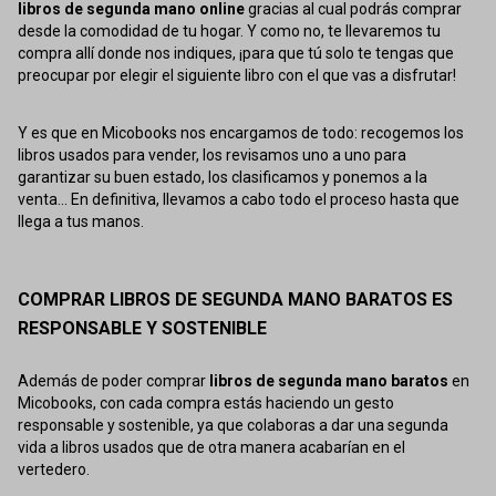
libros de segunda mano online
gracias al cual podrás comprar
desde la comodidad de tu hogar. Y como no, te llevaremos tu
compra allí donde nos indiques, ¡para que tú solo te tengas que
preocupar por elegir el siguiente libro con el que vas a disfrutar!
Y es que en Micobooks nos encargamos de todo: recogemos los
libros usados para vender, los revisamos uno a uno para
garantizar su buen estado, los clasificamos y ponemos a la
venta... En definitiva, llevamos a cabo todo el proceso hasta que
llega a tus manos.
COMPRAR LIBROS DE SEGUNDA MANO BARATOS ES
RESPONSABLE Y SOSTENIBLE
Además de poder comprar
libros de segunda mano baratos
en
Micobooks, con cada compra estás haciendo un gesto
responsable y sostenible, ya que colaboras a dar una segunda
vida a libros usados que de otra manera acabarían en el
vertedero.