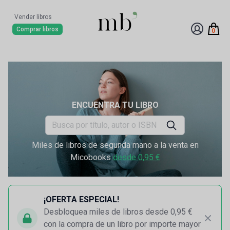
Vender libros
Comprar libros
0
ENCUENTRA TU LIBRO
Miles de libros de segunda mano a la venta en
Micobooks
desde 0,95 €
¡OFERTA ESPECIAL!
Desbloquea miles de libros desde 0,95 €
con la compra de un libro por importe mayor