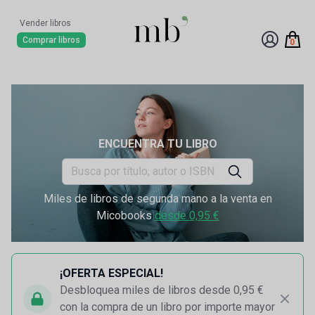
Vender libros
Comprar libros
0
ENCUENTRA TU LIBRO
Miles de libros de segunda mano a la venta en
Micobooks
desde 0,95 €
¡OFERTA ESPECIAL!
Desbloquea miles de libros desde 0,95 €
con la compra de un libro por importe mayor