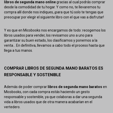
libros de segunda mano online
gracias al cual podrás comprar
desde la comodidad de tu hogar. Y como no, te llevaremos tu
compra allí donde nos indiques, ¡para que tú solo te tengas que
preocupar por elegir el siguiente libro con el que vas a disfrutar!
Y es que en Micobooks nos encargamos de todo: recogemos los
libros usados para vender, los revisamos uno a uno para
garantizar su buen estado, los clasificamos y ponemos a la
venta... En definitiva, llevamos a cabo todo el proceso hasta que
llega a tus manos.
COMPRAR LIBROS DE SEGUNDA MANO BARATOS ES
RESPONSABLE Y SOSTENIBLE
Además de poder comprar
libros de segunda mano baratos
en
Micobooks, con cada compra estás haciendo un gesto
responsable y sostenible, ya que colaboras a dar una segunda
vida a libros usados que de otra manera acabarían en el
vertedero.