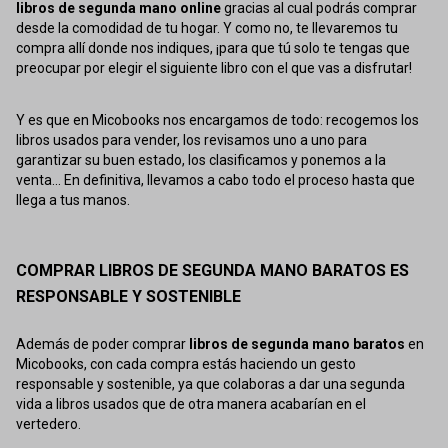
libros de segunda mano online
gracias al cual podrás comprar
desde la comodidad de tu hogar. Y como no, te llevaremos tu
compra allí donde nos indiques, ¡para que tú solo te tengas que
preocupar por elegir el siguiente libro con el que vas a disfrutar!
Y es que en Micobooks nos encargamos de todo: recogemos los
libros usados para vender, los revisamos uno a uno para
garantizar su buen estado, los clasificamos y ponemos a la
venta... En definitiva, llevamos a cabo todo el proceso hasta que
llega a tus manos.
COMPRAR LIBROS DE SEGUNDA MANO BARATOS ES
RESPONSABLE Y SOSTENIBLE
Además de poder comprar
libros de segunda mano baratos
en
Micobooks, con cada compra estás haciendo un gesto
responsable y sostenible, ya que colaboras a dar una segunda
vida a libros usados que de otra manera acabarían en el
vertedero.