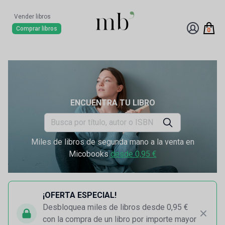
Vender libros
Comprar libros
0
ENCUENTRA TU LIBRO
Miles de libros de segunda mano a la venta en
Micobooks
desde 0,95 €
¡OFERTA ESPECIAL!
Desbloquea miles de libros desde 0,95 €
con la compra de un libro por importe mayor