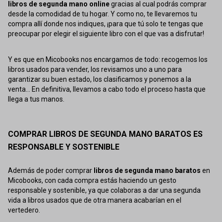
libros de segunda mano online
gracias al cual podrás comprar
desde la comodidad de tu hogar. Y como no, te llevaremos tu
compra allí donde nos indiques, ¡para que tú solo te tengas que
preocupar por elegir el siguiente libro con el que vas a disfrutar!
Y es que en Micobooks nos encargamos de todo: recogemos los
libros usados para vender, los revisamos uno a uno para
garantizar su buen estado, los clasificamos y ponemos a la
venta... En definitiva, llevamos a cabo todo el proceso hasta que
llega a tus manos.
COMPRAR LIBROS DE SEGUNDA MANO BARATOS ES
RESPONSABLE Y SOSTENIBLE
Además de poder comprar
libros de segunda mano baratos
en
Micobooks, con cada compra estás haciendo un gesto
responsable y sostenible, ya que colaboras a dar una segunda
vida a libros usados que de otra manera acabarían en el
vertedero.