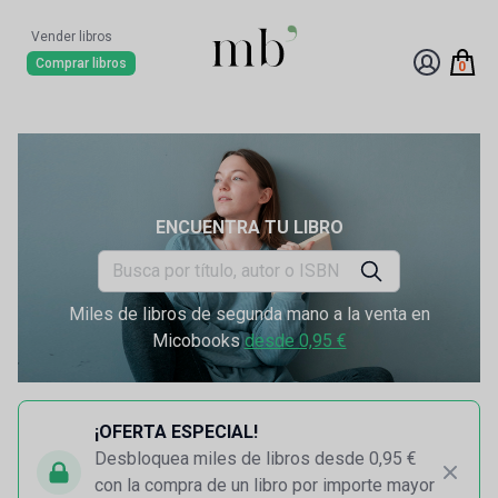
Vender libros
Comprar libros
0
ENCUENTRA TU LIBRO
Miles de libros de segunda mano a la venta en
Micobooks
desde 0,95 €
¡OFERTA ESPECIAL!
Desbloquea miles de libros desde 0,95 €
con la compra de un libro por importe mayor