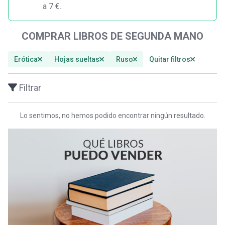
a 7 €.
COMPRAR LIBROS DE SEGUNDA MANO
Erótica
Hojas sueltas
Ruso
Quitar filtros
Filtrar
Lo sentimos, no hemos podido encontrar ningún resultado.