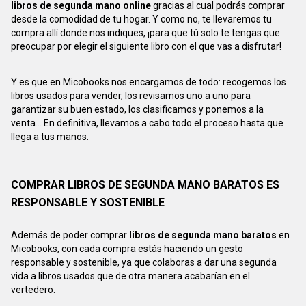
libros de segunda mano online
gracias al cual podrás comprar
desde la comodidad de tu hogar. Y como no, te llevaremos tu
compra allí donde nos indiques, ¡para que tú solo te tengas que
preocupar por elegir el siguiente libro con el que vas a disfrutar!
Y es que en Micobooks nos encargamos de todo: recogemos los
libros usados para vender, los revisamos uno a uno para
garantizar su buen estado, los clasificamos y ponemos a la
venta... En definitiva, llevamos a cabo todo el proceso hasta que
llega a tus manos.
COMPRAR LIBROS DE SEGUNDA MANO BARATOS ES
RESPONSABLE Y SOSTENIBLE
Además de poder comprar
libros de segunda mano baratos
en
Micobooks, con cada compra estás haciendo un gesto
responsable y sostenible, ya que colaboras a dar una segunda
vida a libros usados que de otra manera acabarían en el
vertedero.