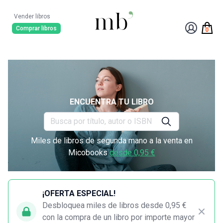
Vender libros
Comprar libros
0
ENCUENTRA TU LIBRO
Miles de libros de segunda mano a la venta en
Micobooks
desde 0,95 €
¡OFERTA ESPECIAL!
Desbloquea miles de libros desde 0,95 €
con la compra de un libro por importe mayor