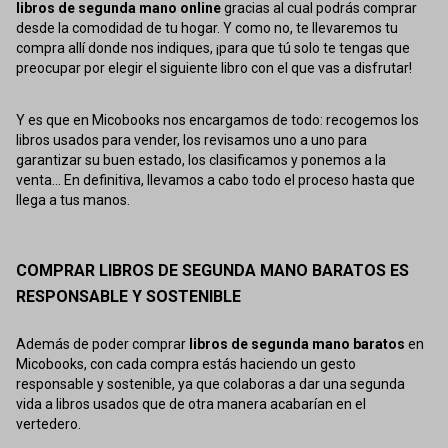
libros de segunda mano online
gracias al cual podrás comprar
desde la comodidad de tu hogar. Y como no, te llevaremos tu
compra allí donde nos indiques, ¡para que tú solo te tengas que
preocupar por elegir el siguiente libro con el que vas a disfrutar!
Y es que en Micobooks nos encargamos de todo: recogemos los
libros usados para vender, los revisamos uno a uno para
garantizar su buen estado, los clasificamos y ponemos a la
venta... En definitiva, llevamos a cabo todo el proceso hasta que
llega a tus manos.
COMPRAR LIBROS DE SEGUNDA MANO BARATOS ES
RESPONSABLE Y SOSTENIBLE
Además de poder comprar
libros de segunda mano baratos
en
Micobooks, con cada compra estás haciendo un gesto
responsable y sostenible, ya que colaboras a dar una segunda
vida a libros usados que de otra manera acabarían en el
vertedero.