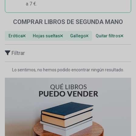
a 7 €.
COMPRAR LIBROS DE SEGUNDA MANO
Erótica
Hojas sueltas
Gallego
Quitar filtros
Filtrar
Lo sentimos, no hemos podido encontrar ningún resultado.