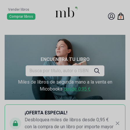
Vender libros
Comprar libros
0
ENCUENTRA TU LIBRO
Miles de libros de segunda mano a la venta en
Micobooks
desde 0,95 €
¡OFERTA ESPECIAL!
Desbloquea miles de libros desde 0,95 €
con la compra de un libro por importe mayor