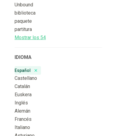
Unbound
biblioteca
paquete
partitura
Mostrar los 54
IDIOMA
Español
Remove badge
Castellano
Catalán
Euskera
Inglés
Alemán
Francés
Italiano
Asturiano