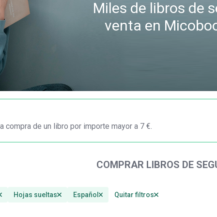
Miles de libros de
venta en Micobo
a compra de un libro por importe mayor a 7 €.
COMPRAR LIBROS DE SE
Hojas sueltas
Español
Quitar filtros