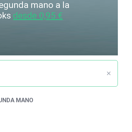
 segunda mano a la
oks
desde 0,95 €
GUNDA MANO