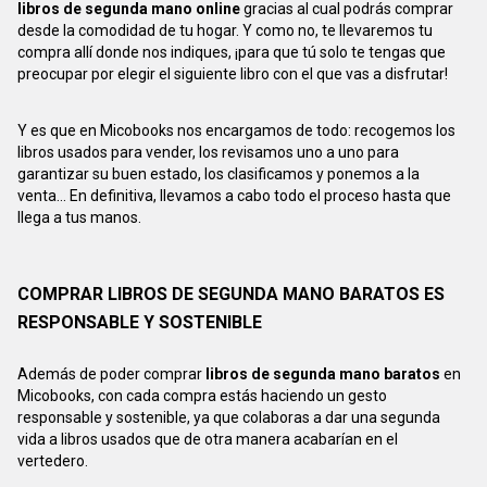
libros de segunda mano online
gracias al cual podrás comprar
desde la comodidad de tu hogar. Y como no, te llevaremos tu
compra allí donde nos indiques, ¡para que tú solo te tengas que
preocupar por elegir el siguiente libro con el que vas a disfrutar!
Y es que en Micobooks nos encargamos de todo: recogemos los
libros usados para vender, los revisamos uno a uno para
garantizar su buen estado, los clasificamos y ponemos a la
venta... En definitiva, llevamos a cabo todo el proceso hasta que
llega a tus manos.
COMPRAR LIBROS DE SEGUNDA MANO BARATOS ES
RESPONSABLE Y SOSTENIBLE
Además de poder comprar
libros de segunda mano baratos
en
Micobooks, con cada compra estás haciendo un gesto
responsable y sostenible, ya que colaboras a dar una segunda
vida a libros usados que de otra manera acabarían en el
vertedero.