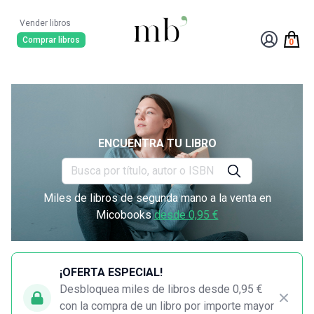
Vender libros
Comprar libros
0
ENCUENTRA TU LIBRO
Miles de libros de segunda mano a la venta en
Micobooks
desde 0,95 €
¡OFERTA ESPECIAL!
Desbloquea miles de libros desde 0,95 €
con la compra de un libro por importe mayor