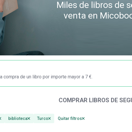
Miles de libros de
venta en Micobo
a compra de un libro por importe mayor a 7 €.
COMPRAR LIBROS DE SE
biblioteca
Turco
Quitar filtros