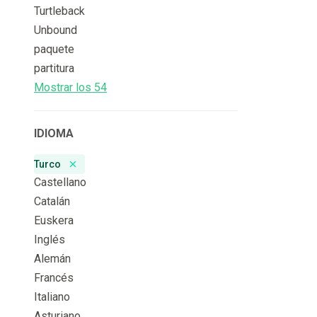
Turtleback
Unbound
paquete
partitura
Mostrar los 54
IDIOMA
Turco
Remove badge
Castellano
Catalán
Euskera
Inglés
Alemán
Francés
Italiano
Asturiano