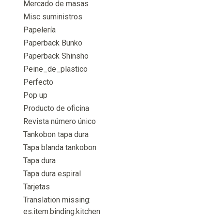
Mercado de masas
Misc suministros
Papelería
Paperback Bunko
Paperback Shinsho
Peine_de_plastico
Perfecto
Pop up
Producto de oficina
Revista número único
Tankobon tapa dura
Tapa blanda tankobon
Tapa dura
Tapa dura espiral
Tarjetas
Translation missing:
es.item.binding.kitchen