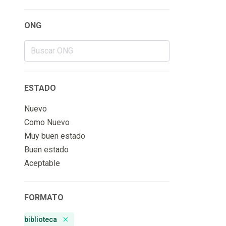
ONG
ESTADO
Nuevo
Como Nuevo
Muy buen estado
Buen estado
Aceptable
FORMATO
biblioteca
Remove badge