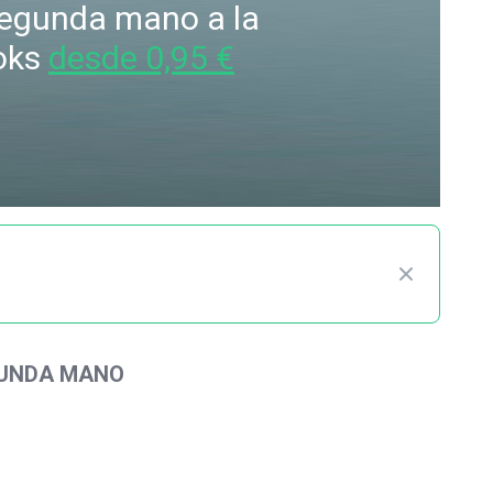
 segunda mano a la
oks
desde 0,95 €
GUNDA MANO