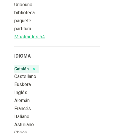
Unbound
biblioteca
paquete
partitura
Mostrar los 54
IDIOMA
Catalán
Remove badge
Castellano
Euskera
Inglés
Alemán
Francés
Italiano
Asturiano
Checo