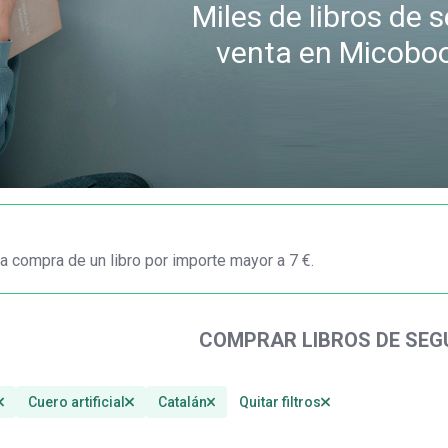
Miles de libros de
venta en Micobo
a compra de un libro por importe mayor a 7 €.
COMPRAR LIBROS DE SE
Cuero artificial
Catalán
Quitar filtros