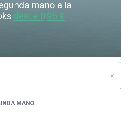
 segunda mano a la
oks
desde 0,95 €
GUNDA MANO