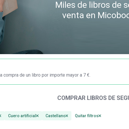
Miles de libros de
venta en Micobo
a compra de un libro por importe mayor a 7 €.
COMPRAR LIBROS DE SE
Cuero artificial
Castellano
Quitar filtros