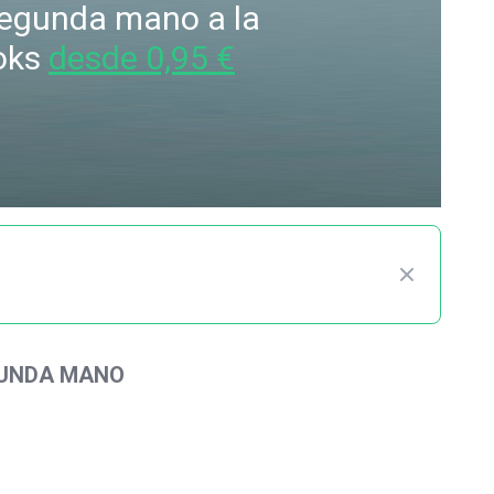
 segunda mano a la
oks
desde 0,95 €
GUNDA MANO