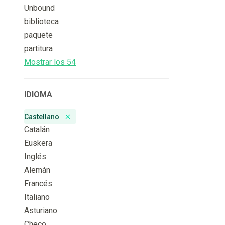
Unbound
biblioteca
paquete
partitura
Mostrar los 54
IDIOMA
Castellano
Remove badge
Catalán
Euskera
Inglés
Alemán
Francés
Italiano
Asturiano
Checo