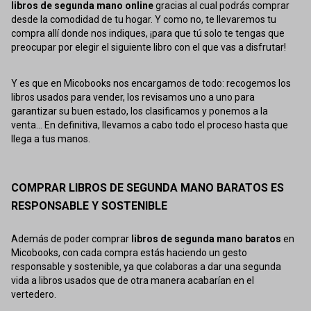
libros de segunda mano online
gracias al cual podrás comprar
desde la comodidad de tu hogar. Y como no, te llevaremos tu
compra allí donde nos indiques, ¡para que tú solo te tengas que
preocupar por elegir el siguiente libro con el que vas a disfrutar!
Y es que en Micobooks nos encargamos de todo: recogemos los
libros usados para vender, los revisamos uno a uno para
garantizar su buen estado, los clasificamos y ponemos a la
venta... En definitiva, llevamos a cabo todo el proceso hasta que
llega a tus manos.
COMPRAR LIBROS DE SEGUNDA MANO BARATOS ES
RESPONSABLE Y SOSTENIBLE
Además de poder comprar
libros de segunda mano baratos
en
Micobooks, con cada compra estás haciendo un gesto
responsable y sostenible, ya que colaboras a dar una segunda
vida a libros usados que de otra manera acabarían en el
vertedero.