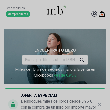
Vender libros
Comprar libros
0
ENCUENTRA TU LIBRO
Miles de libros de segunda mano a la venta en
Micobooks
desde 0,95 €
¡OFERTA ESPECIAL!
Desbloquea miles de libros desde 0,95 €
con la compra de un libro por importe mayor