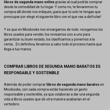
libros de segunda mano online
gracias al cual podrás comprar
desde la comodidad de tu hogar. Y como no, te llevaremos tu
compra allí donde nos indiques, ¡para que tú solo te tengas que
preocupar por elegir el siguiente libro con el que vas a disfrutar!
Y es que en Micobooks nos encargamos de todo: recogemos los
libros usados para vender, los revisamos uno a uno para
garantizar su buen estado, los clasificamos y ponemos a la
venta... En definitiva, llevamos a cabo todo el proceso hasta que
llega a tus manos.
COMPRAR LIBROS DE SEGUNDA MANO BARATOS ES
RESPONSABLE Y SOSTENIBLE
Además de poder comprar
libros de segunda mano baratos
en
Micobooks, con cada compra estás haciendo un gesto
responsable y sostenible, ya que colaboras a dar una segunda
vida a libros usados que de otra manera acabarían en el
vertedero.