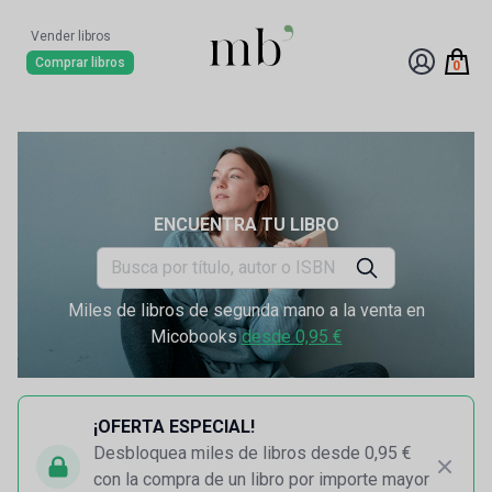
Vender libros
Comprar libros
0
ENCUENTRA TU LIBRO
Miles de libros de segunda mano a la venta en
Micobooks
desde 0,95 €
¡OFERTA ESPECIAL!
Desbloquea miles de libros desde 0,95 €
con la compra de un libro por importe mayor