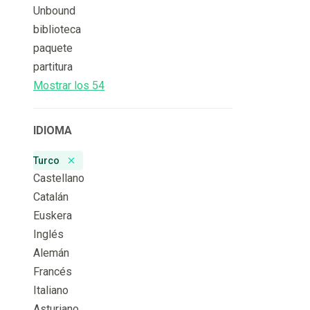
Unbound
biblioteca
paquete
partitura
Mostrar los 54
IDIOMA
Turco
Remove badge
Castellano
Catalán
Euskera
Inglés
Alemán
Francés
Italiano
Asturiano