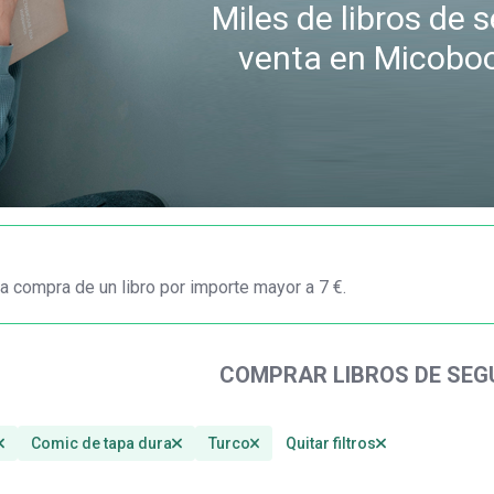
Miles de libros de
venta en Micobo
a compra de un libro por importe mayor a 7 €.
COMPRAR LIBROS DE SE
Comic de tapa dura
Turco
Quitar filtros