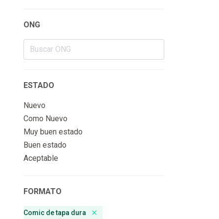
ONG
ESTADO
Nuevo
Como Nuevo
Muy buen estado
Buen estado
Aceptable
FORMATO
Comic de tapa dura
Remove badge