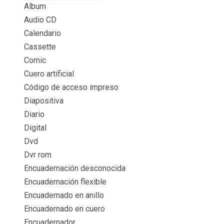
Album
Audio CD
Calendario
Cassette
Comic
Cuero artificial
Código de acceso impreso
Diapositiva
Diario
Digital
Dvd
Dvr rom
Encuadernación desconocida
Encuadernación flexible
Encuadernado en anillo
Encuadernado en cuero
Encuadernador