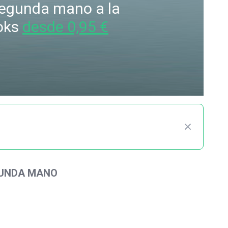
 segunda mano a la
oks
desde 0,95 €
GUNDA MANO