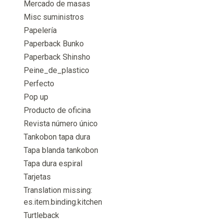
Mercado de masas
Misc suministros
Papelería
Paperback Bunko
Paperback Shinsho
Peine_de_plastico
Perfecto
Pop up
Producto de oficina
Revista número único
Tankobon tapa dura
Tapa blanda tankobon
Tapa dura espiral
Tarjetas
Translation missing:
es.item.binding.kitchen
Turtleback