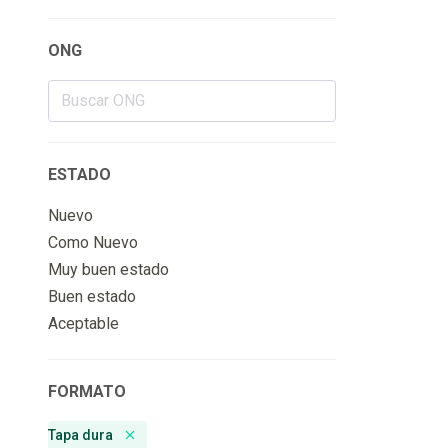
ONG
ESTADO
Nuevo
Como Nuevo
Muy buen estado
Buen estado
Aceptable
FORMATO
Tapa dura
Remove badge