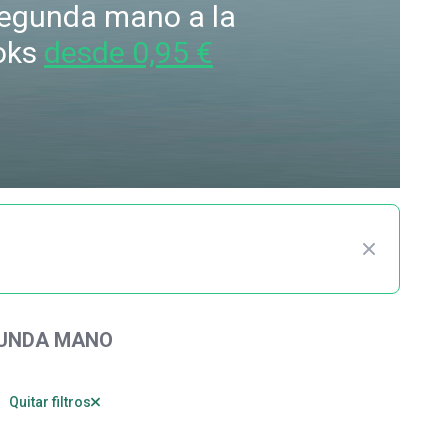
 segunda mano a la
oks
desde 0,95 €
GUNDA MANO
Quitar filtros