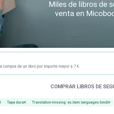
Miles de libros de
venta en Micobo
a compra de un libro por importe mayor a 7 €.
COMPRAR LIBROS DE SE
Tapa dura
Translation missing: es.item.languages.hindi