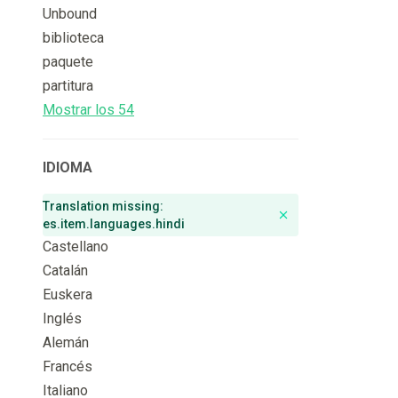
Unbound
biblioteca
paquete
partitura
Mostrar los 54
IDIOMA
Translation missing:
Remove badge
es.item.languages.hindi
Castellano
Catalán
Euskera
Inglés
Alemán
Francés
Italiano