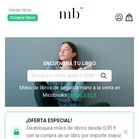
Vender libros
Comprar libros
0
ENCUENTRA TU LIBRO
Miles de libros de segunda mano a la venta en
Micobooks
desde 0,95 €
¡OFERTA ESPECIAL!
Desbloquea miles de libros desde 0,95 €
con la compra de un libro por importe mayor