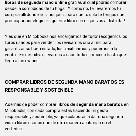
libros de segunda mano online
gracias al cual podrás comprar
desde la comodidad de tu hogar. Y como no, te llevaremos tu
compra allí donde nos indiques, ¡para que tú solo te tengas que
preocupar por elegir el siguiente libro con el que vas a disfrutar!
Y es que en Micobooks nos encargamos de todo: recogemos los
libros usados para vender, los revisamos uno a uno para
garantizar su buen estado, los clasificamos y ponemos a la
venta... En definitiva, llevamos a cabo todo el proceso hasta que
llega a tus manos.
COMPRAR LIBROS DE SEGUNDA MANO BARATOS ES
RESPONSABLE Y SOSTENIBLE
Además de poder comprar
libros de segunda mano baratos
en
Micobooks, con cada compra estás haciendo un gesto
responsable y sostenible, ya que colaboras a dar una segunda
vida a libros usados que de otra manera acabarían en el
vertedero.