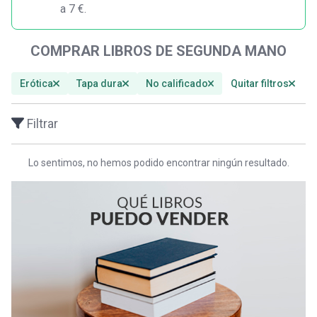
a 7 €.
COMPRAR LIBROS DE SEGUNDA MANO
Erótica
Tapa dura
No calificado
Quitar filtros
Filtrar
Lo sentimos, no hemos podido encontrar ningún resultado.