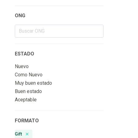
ONG
ESTADO
Nuevo
Como Nuevo
Muy buen estado
Buen estado
Aceptable
FORMATO
Gift
Remove badge