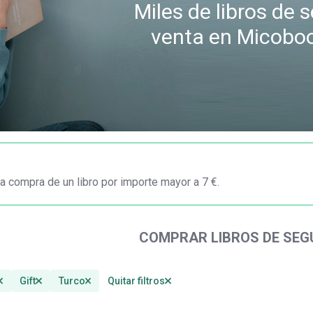
Miles de libros de
venta en Micobo
a compra de un libro por importe mayor a 7 €.
COMPRAR LIBROS DE SE
Gift
Turco
Quitar filtros