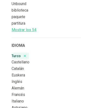
Unbound
biblioteca
paquete
partitura
Mostrar los 54
IDIOMA
Turco
Remove badge
Castellano
Catalán
Euskera
Inglés
Alemán
Francés
Italiano
Asturiano