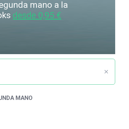
 segunda mano a la
oks
desde 0,95 €
GUNDA MANO