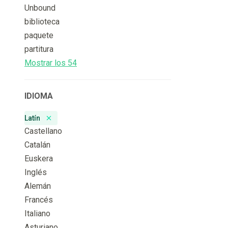
Unbound
biblioteca
paquete
partitura
Mostrar los 54
IDIOMA
Latín
Remove badge
Castellano
Catalán
Euskera
Inglés
Alemán
Francés
Italiano
Asturiano