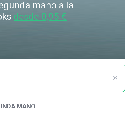
 segunda mano a la
oks
desde 0,95 €
GUNDA MANO