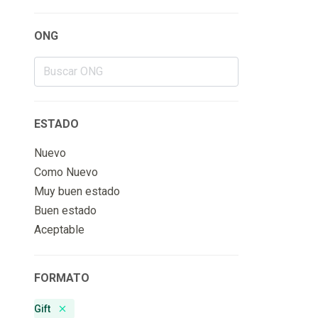
ONG
ESTADO
Nuevo
Como Nuevo
Muy buen estado
Buen estado
Aceptable
FORMATO
Gift
Remove badge