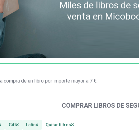
Miles de libros de
venta en Micobo
a compra de un libro por importe mayor a 7 €.
COMPRAR LIBROS DE SE
Gift
Latín
Quitar filtros