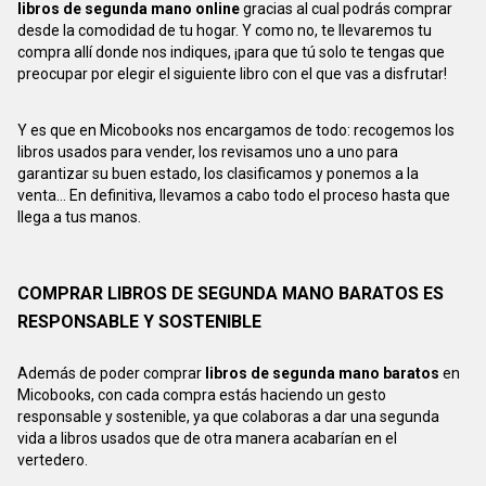
libros de segunda mano online
gracias al cual podrás comprar
desde la comodidad de tu hogar. Y como no, te llevaremos tu
compra allí donde nos indiques, ¡para que tú solo te tengas que
preocupar por elegir el siguiente libro con el que vas a disfrutar!
Y es que en Micobooks nos encargamos de todo: recogemos los
libros usados para vender, los revisamos uno a uno para
garantizar su buen estado, los clasificamos y ponemos a la
venta... En definitiva, llevamos a cabo todo el proceso hasta que
llega a tus manos.
COMPRAR LIBROS DE SEGUNDA MANO BARATOS ES
RESPONSABLE Y SOSTENIBLE
Además de poder comprar
libros de segunda mano baratos
en
Micobooks, con cada compra estás haciendo un gesto
responsable y sostenible, ya que colaboras a dar una segunda
vida a libros usados que de otra manera acabarían en el
vertedero.