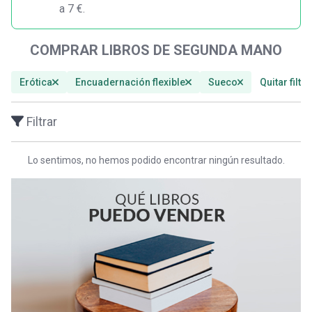
a 7 €.
COMPRAR LIBROS DE SEGUNDA MANO
Erótica
Encuadernación flexible
Sueco
Quitar filtr
Filtrar
Lo sentimos, no hemos podido encontrar ningún resultado.