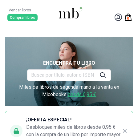
Vender libros
Comprar libros
0
ENCUENTRA TU LIBRO
Miles de libros de segunda mano a la venta en
Micobooks
desde 0,95 €
¡OFERTA ESPECIAL!
Desbloquea miles de libros desde 0,95 €
con la compra de un libro por importe mayor