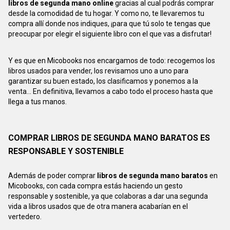
libros de segunda mano online
gracias al cual podrás comprar
desde la comodidad de tu hogar. Y como no, te llevaremos tu
compra allí donde nos indiques, ¡para que tú solo te tengas que
preocupar por elegir el siguiente libro con el que vas a disfrutar!
Y es que en Micobooks nos encargamos de todo: recogemos los
libros usados para vender, los revisamos uno a uno para
garantizar su buen estado, los clasificamos y ponemos a la
venta... En definitiva, llevamos a cabo todo el proceso hasta que
llega a tus manos.
COMPRAR LIBROS DE SEGUNDA MANO BARATOS ES
RESPONSABLE Y SOSTENIBLE
Además de poder comprar
libros de segunda mano baratos
en
Micobooks, con cada compra estás haciendo un gesto
responsable y sostenible, ya que colaboras a dar una segunda
vida a libros usados que de otra manera acabarían en el
vertedero.