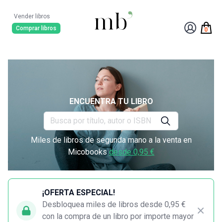
Vender libros
Comprar libros
0
ENCUENTRA TU LIBRO
Miles de libros de segunda mano a la venta en
Micobooks
desde 0,95 €
¡OFERTA ESPECIAL!
Desbloquea miles de libros desde 0,95 €
con la compra de un libro por importe mayor