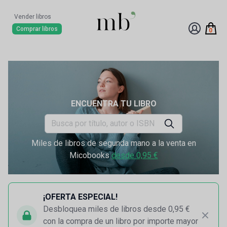
Vender libros
Comprar libros
0
ENCUENTRA TU LIBRO
Miles de libros de segunda mano a la venta en
Micobooks
desde 0,95 €
¡OFERTA ESPECIAL!
Desbloquea miles de libros desde 0,95 €
con la compra de un libro por importe mayor