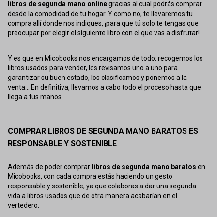
libros de segunda mano online
gracias al cual podrás comprar
desde la comodidad de tu hogar. Y como no, te llevaremos tu
compra allí donde nos indiques, ¡para que tú solo te tengas que
preocupar por elegir el siguiente libro con el que vas a disfrutar!
Y es que en Micobooks nos encargamos de todo: recogemos los
libros usados para vender, los revisamos uno a uno para
garantizar su buen estado, los clasificamos y ponemos a la
venta... En definitiva, llevamos a cabo todo el proceso hasta que
llega a tus manos.
COMPRAR LIBROS DE SEGUNDA MANO BARATOS ES
RESPONSABLE Y SOSTENIBLE
Además de poder comprar
libros de segunda mano baratos
en
Micobooks, con cada compra estás haciendo un gesto
responsable y sostenible, ya que colaboras a dar una segunda
vida a libros usados que de otra manera acabarían en el
vertedero.