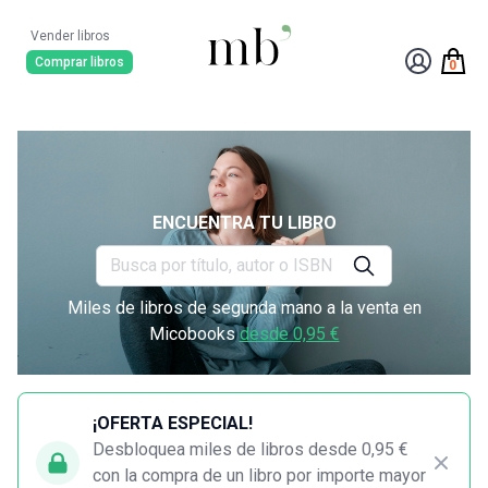
Vender libros
Comprar libros
0
ENCUENTRA TU LIBRO
Miles de libros de segunda mano a la venta en
Micobooks
desde 0,95 €
¡OFERTA ESPECIAL!
Desbloquea miles de libros desde 0,95 €
con la compra de un libro por importe mayor