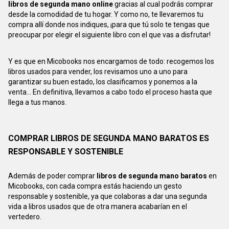
libros de segunda mano online
gracias al cual podrás comprar
desde la comodidad de tu hogar. Y como no, te llevaremos tu
compra allí donde nos indiques, ¡para que tú solo te tengas que
preocupar por elegir el siguiente libro con el que vas a disfrutar!
Y es que en Micobooks nos encargamos de todo: recogemos los
libros usados para vender, los revisamos uno a uno para
garantizar su buen estado, los clasificamos y ponemos a la
venta... En definitiva, llevamos a cabo todo el proceso hasta que
llega a tus manos.
COMPRAR LIBROS DE SEGUNDA MANO BARATOS ES
RESPONSABLE Y SOSTENIBLE
Además de poder comprar
libros de segunda mano baratos
en
Micobooks, con cada compra estás haciendo un gesto
responsable y sostenible, ya que colaboras a dar una segunda
vida a libros usados que de otra manera acabarían en el
vertedero.