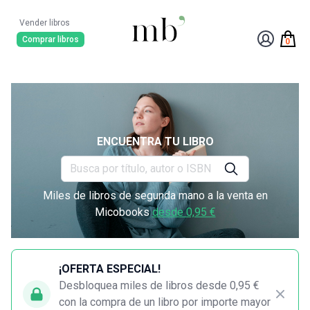
Vender libros
Comprar libros
0
ENCUENTRA TU LIBRO
Miles de libros de segunda mano a la venta en
Micobooks
desde 0,95 €
¡OFERTA ESPECIAL!
Desbloquea miles de libros desde 0,95 €
con la compra de un libro por importe mayor