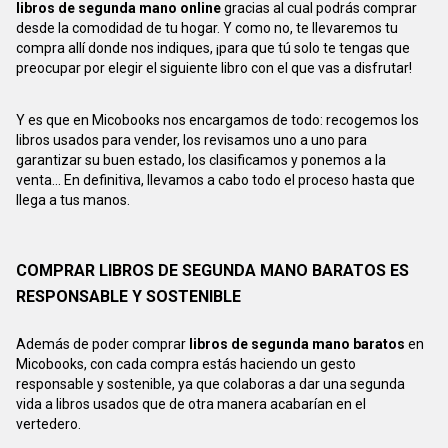
libros de segunda mano online
gracias al cual podrás comprar
desde la comodidad de tu hogar. Y como no, te llevaremos tu
compra allí donde nos indiques, ¡para que tú solo te tengas que
preocupar por elegir el siguiente libro con el que vas a disfrutar!
Y es que en Micobooks nos encargamos de todo: recogemos los
libros usados para vender, los revisamos uno a uno para
garantizar su buen estado, los clasificamos y ponemos a la
venta... En definitiva, llevamos a cabo todo el proceso hasta que
llega a tus manos.
COMPRAR LIBROS DE SEGUNDA MANO BARATOS ES
RESPONSABLE Y SOSTENIBLE
Además de poder comprar
libros de segunda mano baratos
en
Micobooks, con cada compra estás haciendo un gesto
responsable y sostenible, ya que colaboras a dar una segunda
vida a libros usados que de otra manera acabarían en el
vertedero.