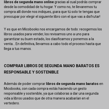
libros de segunda mano online
gracias al cual podrás comprar
desde la comodidad de tu hogar. Y como no, te llevaremos tu
compra allí donde nos indiques, ¡para que tú solo te tengas que
preocupar por elegir el siguiente libro con el que vas a disfrutar!
Y es que en Micobooks nos encargamos de todo: recogemos los
libros usados para vender, los revisamos uno a uno para
garantizar su buen estado, los clasificamos y ponemos a la
venta... En definitiva, llevamos a cabo todo el proceso hasta que
llega a tus manos.
COMPRAR LIBROS DE SEGUNDA MANO BARATOS ES
RESPONSABLE Y SOSTENIBLE
Además de poder comprar
libros de segunda mano baratos
en
Micobooks, con cada compra estás haciendo un gesto
responsable y sostenible, ya que colaboras a dar una segunda
vida a libros usados que de otra manera acabarían en el
vertedero.