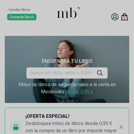
Vender libros
Comprar libros
0
ENCUENTRA TU LIBRO
Miles de libros de segunda mano a la venta en
Micobooks
desde 0,95 €
¡OFERTA ESPECIAL!
Desbloquea miles de libros desde 0,95 €
con la compra de un libro por importe mayor