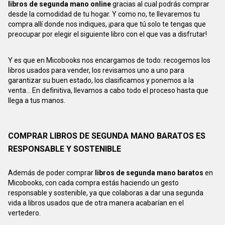
libros de segunda mano online
gracias al cual podrás comprar
desde la comodidad de tu hogar. Y como no, te llevaremos tu
compra allí donde nos indiques, ¡para que tú solo te tengas que
preocupar por elegir el siguiente libro con el que vas a disfrutar!
Y es que en Micobooks nos encargamos de todo: recogemos los
libros usados para vender, los revisamos uno a uno para
garantizar su buen estado, los clasificamos y ponemos a la
venta... En definitiva, llevamos a cabo todo el proceso hasta que
llega a tus manos.
COMPRAR LIBROS DE SEGUNDA MANO BARATOS ES
RESPONSABLE Y SOSTENIBLE
Además de poder comprar
libros de segunda mano baratos
en
Micobooks, con cada compra estás haciendo un gesto
responsable y sostenible, ya que colaboras a dar una segunda
vida a libros usados que de otra manera acabarían en el
vertedero.