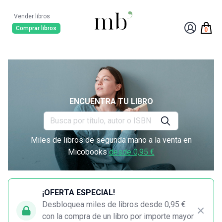
Vender libros
Comprar libros
0
ENCUENTRA TU LIBRO
Miles de libros de segunda mano a la venta en
Micobooks
desde 0,95 €
¡OFERTA ESPECIAL!
Desbloquea miles de libros desde 0,95 €
con la compra de un libro por importe mayor