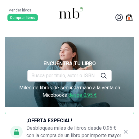
Vender libros
Comprar libros
0
ENCUENTRA TU LIBRO
Miles de libros de segunda mano a la venta en
Micobooks
desde 0,95 €
¡OFERTA ESPECIAL!
Desbloquea miles de libros desde 0,95 €
con la compra de un libro por importe mayor