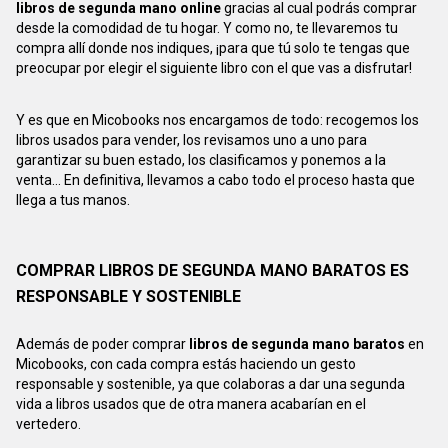
libros de segunda mano online
gracias al cual podrás comprar
desde la comodidad de tu hogar. Y como no, te llevaremos tu
compra allí donde nos indiques, ¡para que tú solo te tengas que
preocupar por elegir el siguiente libro con el que vas a disfrutar!
Y es que en Micobooks nos encargamos de todo: recogemos los
libros usados para vender, los revisamos uno a uno para
garantizar su buen estado, los clasificamos y ponemos a la
venta... En definitiva, llevamos a cabo todo el proceso hasta que
llega a tus manos.
COMPRAR LIBROS DE SEGUNDA MANO BARATOS ES
RESPONSABLE Y SOSTENIBLE
Además de poder comprar
libros de segunda mano baratos
en
Micobooks, con cada compra estás haciendo un gesto
responsable y sostenible, ya que colaboras a dar una segunda
vida a libros usados que de otra manera acabarían en el
vertedero.