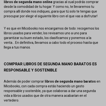
libros de segunda mano online
gracias al cual podrás comprar
desde la comodidad de tu hogar. Y como no, te llevaremos tu
compra allí donde nos indiques, ¡para que tú solo te tengas que
preocupar por elegir el siguiente libro con el que vas a disfrutar!
Y es que en Micobooks nos encargamos de todo: recogemos los
libros usados para vender, los revisamos uno a uno para
garantizar su buen estado, los clasificamos y ponemos a la
venta... En definitiva, llevamos a cabo todo el proceso hasta que
llega a tus manos.
COMPRAR LIBROS DE SEGUNDA MANO BARATOS ES
RESPONSABLE Y SOSTENIBLE
Además de poder comprar
libros de segunda mano baratos
en
Micobooks, con cada compra estás haciendo un gesto
responsable y sostenible, ya que colaboras a dar una segunda
vida a libros usados que de otra manera acabarían en el
vertedero.