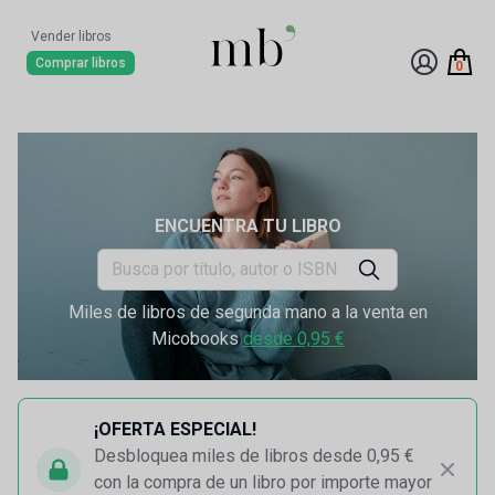
Vender libros
Comprar libros
0
ENCUENTRA TU LIBRO
Miles de libros de segunda mano a la venta en
Micobooks
desde 0,95 €
¡OFERTA ESPECIAL!
Desbloquea miles de libros desde 0,95 €
con la compra de un libro por importe mayor