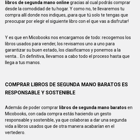
libros de segunda mano online
gracias al cual podrás comprar
desde la comodidad de tu hogar. Y como no, te llevaremos tu
compra allí donde nos indiques, ¡para que tú solo te tengas que
preocupar por elegir el siguiente libro con el que vas a disfrutar!
Y es que en Micobooks nos encargamos de todo: recogemos los
libros usados para vender, los revisamos uno a uno para
garantizar su buen estado, los clasificamos y ponemos a la
venta... En definitiva, llevamos a cabo todo el proceso hasta que
llega a tus manos.
COMPRAR LIBROS DE SEGUNDA MANO BARATOS ES
RESPONSABLE Y SOSTENIBLE
Además de poder comprar
libros de segunda mano baratos
en
Micobooks, con cada compra estás haciendo un gesto
responsable y sostenible, ya que colaboras a dar una segunda
vida a libros usados que de otra manera acabarían en el
vertedero.