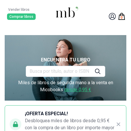
Vender libros
Comprar libros
0
ENCUENTRA TU LIBRO
Miles de libros de segunda mano a la venta en
Micobooks
desde 0,95 €
¡OFERTA ESPECIAL!
Desbloquea miles de libros desde 0,95 €
con la compra de un libro por importe mayor