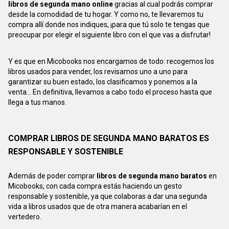
libros de segunda mano online
gracias al cual podrás comprar
desde la comodidad de tu hogar. Y como no, te llevaremos tu
compra allí donde nos indiques, ¡para que tú solo te tengas que
preocupar por elegir el siguiente libro con el que vas a disfrutar!
Y es que en Micobooks nos encargamos de todo: recogemos los
libros usados para vender, los revisamos uno a uno para
garantizar su buen estado, los clasificamos y ponemos a la
venta... En definitiva, llevamos a cabo todo el proceso hasta que
llega a tus manos.
COMPRAR LIBROS DE SEGUNDA MANO BARATOS ES
RESPONSABLE Y SOSTENIBLE
Además de poder comprar
libros de segunda mano baratos
en
Micobooks, con cada compra estás haciendo un gesto
responsable y sostenible, ya que colaboras a dar una segunda
vida a libros usados que de otra manera acabarían en el
vertedero.