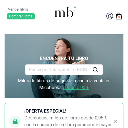
Vender libros
Comprar libros
0
ENCUENTRA TU LIBRO
Miles de libros de segunda mano a la venta en
Micobooks
desde 0,95 €
¡OFERTA ESPECIAL!
Desbloquea miles de libros desde 0,95 €
con la compra de un libro por importe mayor