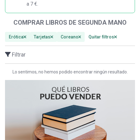
a 7 €.
COMPRAR LIBROS DE SEGUNDA MANO
Erótica
Tarjetas
Coreano
Quitar filtros
Filtrar
Lo sentimos, no hemos podido encontrar ningún resultado.