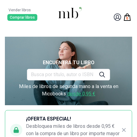
Vender libros
Comprar libros
0
ENCUENTRA TU LIBRO
Miles de libros de segunda mano a la venta en
Micobooks
desde 0,95 €
¡OFERTA ESPECIAL!
Desbloquea miles de libros desde 0,95 €
con la compra de un libro por importe mayor