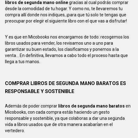
libros de segunda mano online
gracias al cual podrás comprar
desde la comodidad de tu hogar. Y como no, te llevaremos tu
compra allí donde nos indiques, ¡para que tú solo te tengas que
preocupar por elegir el siguiente libro con el que vas a disfrutar!
Y es que en Micobooks nos encargamos de todo: recogemos los
libros usados para vender, los revisamos uno a uno para
garantizar su buen estado, los clasificamos y ponemos a la
venta... En definitiva, llevamos a cabo todo el proceso hasta que
llega a tus manos.
COMPRAR LIBROS DE SEGUNDA MANO BARATOS ES
RESPONSABLE Y SOSTENIBLE
Además de poder comprar
libros de segunda mano baratos
en
Micobooks, con cada compra estás haciendo un gesto
responsable y sostenible, ya que colaboras a dar una segunda
vida a libros usados que de otra manera acabarían en el
vertedero.