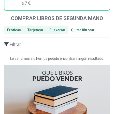
a 7 €.
COMPRAR LIBROS DE SEGUNDA MANO
Erótica
Tarjetas
Euskera
Quitar filtros
Filtrar
Lo sentimos, no hemos podido encontrar ningún resultado.