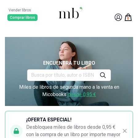
Vender libros
Comprar libros
0
ENCUENTRA TU LIBRO
Miles de libros de segunda mano a la venta en
Micobooks
desde 0,95 €
¡OFERTA ESPECIAL!
Desbloquea miles de libros desde 0,95 €
con la compra de un libro por importe mayor