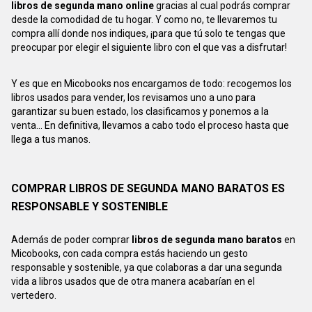
libros de segunda mano online
gracias al cual podrás comprar
desde la comodidad de tu hogar. Y como no, te llevaremos tu
compra allí donde nos indiques, ¡para que tú solo te tengas que
preocupar por elegir el siguiente libro con el que vas a disfrutar!
Y es que en Micobooks nos encargamos de todo: recogemos los
libros usados para vender, los revisamos uno a uno para
garantizar su buen estado, los clasificamos y ponemos a la
venta... En definitiva, llevamos a cabo todo el proceso hasta que
llega a tus manos.
COMPRAR LIBROS DE SEGUNDA MANO BARATOS ES
RESPONSABLE Y SOSTENIBLE
Además de poder comprar
libros de segunda mano baratos
en
Micobooks, con cada compra estás haciendo un gesto
responsable y sostenible, ya que colaboras a dar una segunda
vida a libros usados que de otra manera acabarían en el
vertedero.