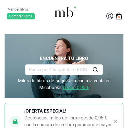
Vender libros
Comprar libros
0
ENCUENTRA TU LIBRO
Miles de libros de segunda mano a la venta en
Micobooks
desde 0,95 €
¡OFERTA ESPECIAL!
Desbloquea miles de libros desde 0,95 €
con la compra de un libro por importe mayor