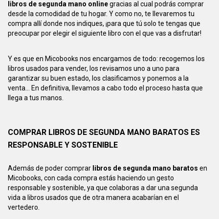
libros de segunda mano online
gracias al cual podrás comprar
desde la comodidad de tu hogar. Y como no, te llevaremos tu
compra allí donde nos indiques, ¡para que tú solo te tengas que
preocupar por elegir el siguiente libro con el que vas a disfrutar!
Y es que en Micobooks nos encargamos de todo: recogemos los
libros usados para vender, los revisamos uno a uno para
garantizar su buen estado, los clasificamos y ponemos a la
venta... En definitiva, llevamos a cabo todo el proceso hasta que
llega a tus manos.
COMPRAR LIBROS DE SEGUNDA MANO BARATOS ES
RESPONSABLE Y SOSTENIBLE
Además de poder comprar
libros de segunda mano baratos
en
Micobooks, con cada compra estás haciendo un gesto
responsable y sostenible, ya que colaboras a dar una segunda
vida a libros usados que de otra manera acabarían en el
vertedero.