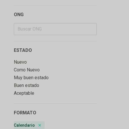
ONG
ESTADO
Nuevo
Como Nuevo
Muy buen estado
Buen estado
Aceptable
FORMATO
Calendario
Remove badge