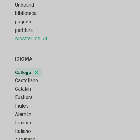
Unbound
biblioteca
paquete
partitura
Mostrar los 54
IDIOMA
Gallego
Remove badge
Castellano
Catalán
Euskera
Inglés
Alemán
Francés
Italiano
Asturiano