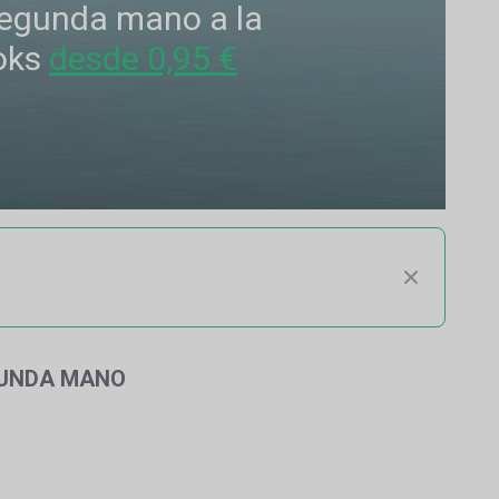
 segunda mano a la
oks
desde 0,95 €
GUNDA MANO