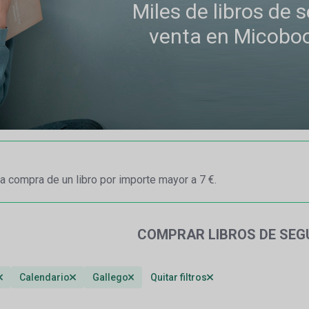
Miles de libros de
venta en Micobo
a compra de un libro por importe mayor a 7 €.
COMPRAR LIBROS DE SE
Calendario
Gallego
Quitar filtros