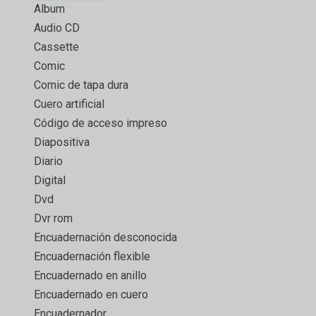
Album
Audio CD
Cassette
Comic
Comic de tapa dura
Cuero artificial
Código de acceso impreso
Diapositiva
Diario
Digital
Dvd
Dvr rom
Encuadernación desconocida
Encuadernación flexible
Encuadernado en anillo
Encuadernado en cuero
Encuadernador