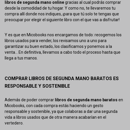
libros de segunda mano online
gracias al cual podrás comprar
desde la comodidad de tu hogar. Y como no, te llevaremos tu
compra allí donde nos indiques, ¡para que tú solo te tengas que
preocupar por elegir el siguiente libro con el que vas a disfrutar!
Y es que en Micobooks nos encargamos de todo: recogemos los
libros usados para vender, los revisamos uno a uno para
garantizar su buen estado, los clasificamos y ponemos a la
venta... En definitiva, llevamos a cabo todo el proceso hasta que
llega a tus manos.
COMPRAR LIBROS DE SEGUNDA MANO BARATOS ES
RESPONSABLE Y SOSTENIBLE
Además de poder comprar
libros de segunda mano baratos
en
Micobooks, con cada compra estás haciendo un gesto
responsable y sostenible, ya que colaboras a dar una segunda
vida a libros usados que de otra manera acabarían en el
vertedero.