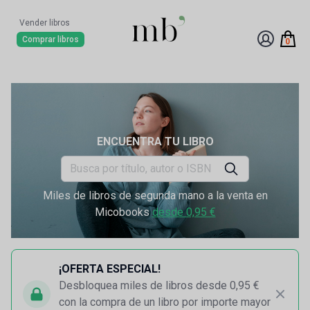
Vender libros
Comprar libros
0
ENCUENTRA TU LIBRO
Miles de libros de segunda mano a la venta en
Micobooks
desde 0,95 €
¡OFERTA ESPECIAL!
Desbloquea miles de libros desde 0,95 €
con la compra de un libro por importe mayor