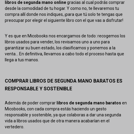
libros de segunda mano online
gracias al cual podrás comprar
desde la comodidad de tu hogar. Y como no, te llevaremos tu
compra allí donde nos indiques, ¡para que tú solo te tengas que
preocupar por elegir el siguiente libro con el que vas a disfrutar!
Y es que en Micobooks nos encargamos de todo: recogemos los
libros usados para vender, los revisamos uno a uno para
garantizar su buen estado, los clasificamos y ponemos a la
venta... En definitiva, llevamos a cabo todo el proceso hasta que
llega a tus manos.
COMPRAR LIBROS DE SEGUNDA MANO BARATOS ES
RESPONSABLE Y SOSTENIBLE
Además de poder comprar
libros de segunda mano baratos
en
Micobooks, con cada compra estás haciendo un gesto
responsable y sostenible, ya que colaboras a dar una segunda
vida a libros usados que de otra manera acabarían en el
vertedero.