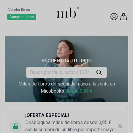
Vender libros
Comprar libros
0
ENCUENTRA TU LIBRO
Miles de libros de segunda mano a la venta en
Micobooks
desde 0,95 €
¡OFERTA ESPECIAL!
Desbloquea miles de libros desde 0,95 €
con la compra de un libro por importe mayor