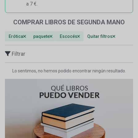
a 7 €.
COMPRAR LIBROS DE SEGUNDA MANO
Erótica
paquete
Escocés
Quitar filtros
Filtrar
Lo sentimos, no hemos podido encontrar ningún resultado.