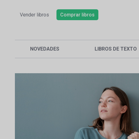
Vender libros
Comprar libros
NOVEDADES
LIBROS DE TEXTO