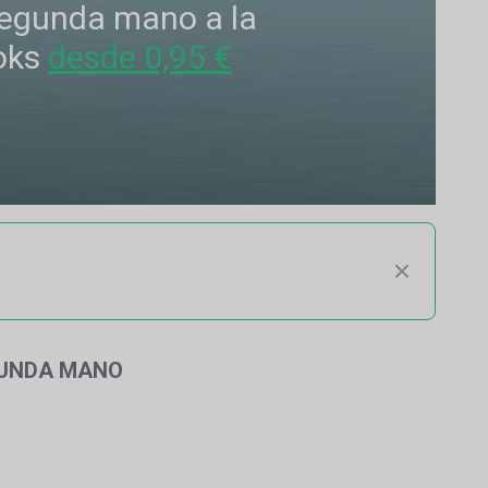
 segunda mano a la
oks
desde 0,95 €
GUNDA MANO