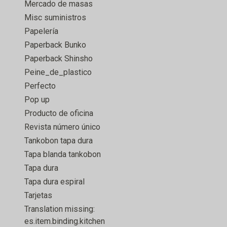
Mercado de masas
Misc suministros
Papelería
Paperback Bunko
Paperback Shinsho
Peine_de_plastico
Perfecto
Pop up
Producto de oficina
Revista número único
Tankobon tapa dura
Tapa blanda tankobon
Tapa dura
Tapa dura espiral
Tarjetas
Translation missing:
es.item.binding.kitchen