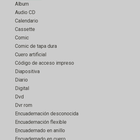
Album
Audio CD
Calendario
Cassette
Comic
Comic de tapa dura
Cuero artificial
Código de acceso impreso
Diapositiva
Diario
Digital
Dvd
Dvr rom
Encuadernación desconocida
Encuadernación flexible
Encuadernado en anillo
Encuadernado en cuero