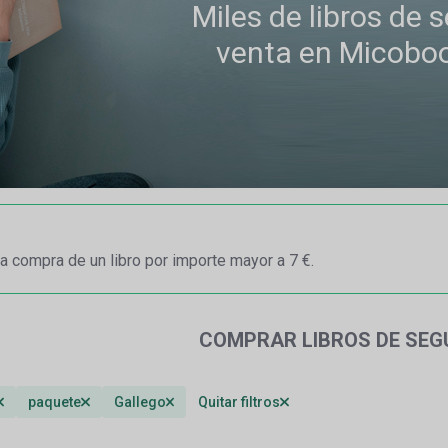
Miles de libros de
venta en Micobo
a compra de un libro por importe mayor a 7 €.
COMPRAR LIBROS DE SE
paquete
Gallego
Quitar filtros