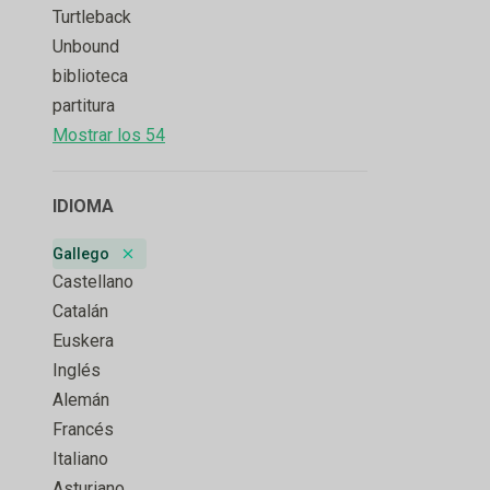
Turtleback
Unbound
biblioteca
partitura
Mostrar los 54
IDIOMA
Gallego
Remove badge
Castellano
Catalán
Euskera
Inglés
Alemán
Francés
Italiano
Asturiano