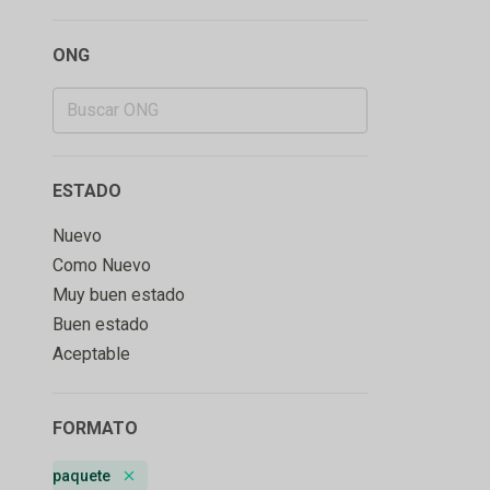
ONG
ESTADO
Nuevo
Como Nuevo
Muy buen estado
Buen estado
Aceptable
FORMATO
paquete
Remove badge